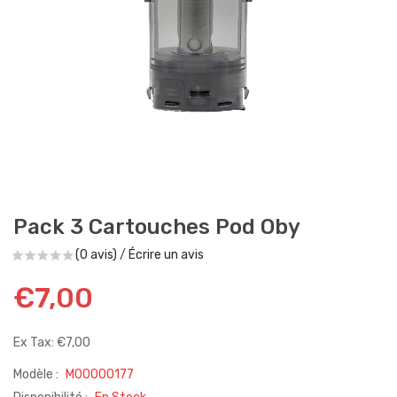
Pack 3 Cartouches Pod Oby
(0 avis)
/
Écrire un avis
€7,00
Ex Tax: €7,00
Modèle :
M00000177