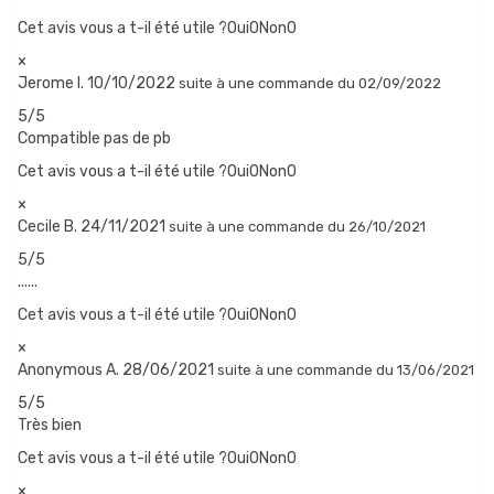
Cet avis vous a t-il été utile ?Oui
0
Non
0
×
Jerome I.
10/10/2022
suite à une commande du 02/09/2022
5/5
Compatible pas de pb
Cet avis vous a t-il été utile ?Oui
0
Non
0
×
Cecile B.
24/11/2021
suite à une commande du 26/10/2021
5/5
......
Cet avis vous a t-il été utile ?Oui
0
Non
0
×
Anonymous A.
28/06/2021
suite à une commande du 13/06/2021
5/5
Très bien
Cet avis vous a t-il été utile ?Oui
0
Non
0
×