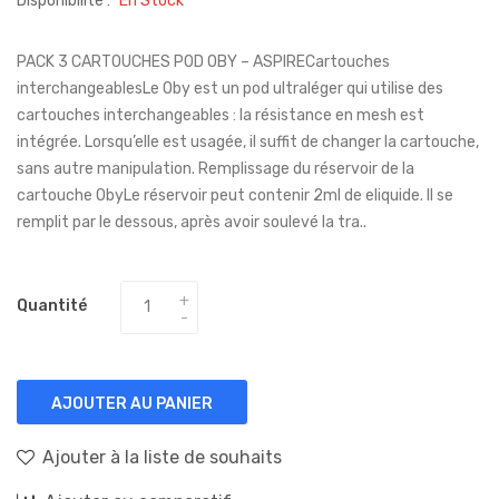
Disponibilité :
En Stock
PACK 3 CARTOUCHES POD OBY – ASPIRECartouches
interchangeablesLe Oby est un pod ultraléger qui utilise des
cartouches interchangeables : la résistance en mesh est
intégrée. Lorsqu’elle est usagée, il suffit de changer la cartouche,
sans autre manipulation. Remplissage du réservoir de la
cartouche ObyLe réservoir peut contenir 2ml de eliquide. Il se
remplit par le dessous, après avoir soulevé la tra..
Quantité
AJOUTER AU PANIER
Ajouter à la liste de souhaits