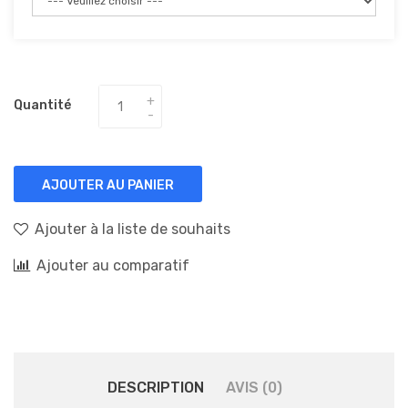
Quantité
AJOUTER AU PANIER
Ajouter à la liste de souhaits
Ajouter au comparatif
DESCRIPTION
AVIS (0)