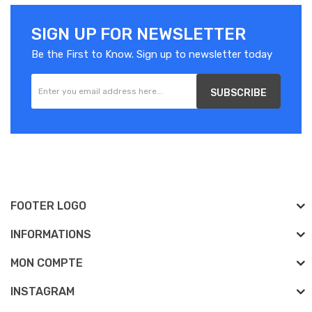
SIGN UP FOR NEWSLETTER
Be the First to Know. Sign up to newsletter today
SUBSCRIBE
FOOTER LOGO
INFORMATIONS
MON COMPTE
INSTAGRAM