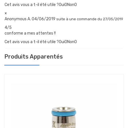
Cet avis vous a t-il été utile ?Oui
0
Non
0
×
Anonymous A.
04/06/2019
suite à une commande du 27/05/2019
4/5
conforme a mes attentes !!
Cet avis vous a t-il été utile ?Oui
0
Non
0
Produits Apparentés