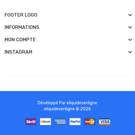
FOOTER LOGO
INFORMATIONS
MON COMPTE
INSTAGRAM
Développé Par
eliquidesenligne
eliquidesenligne © 2026