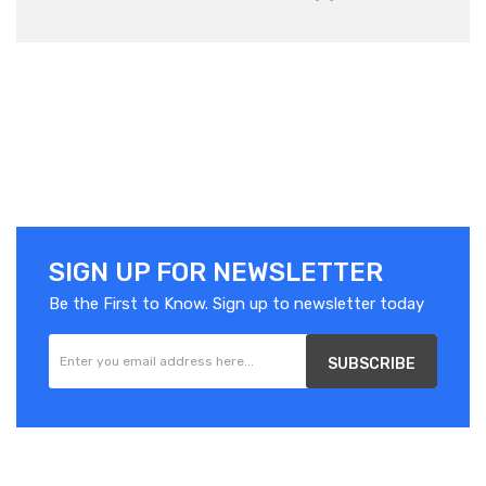
SIGN UP FOR NEWSLETTER
Be the First to Know. Sign up to newsletter today
SUBSCRIBE