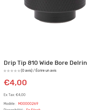
Drip Tip 810 Wide Bore Delrin
(0 avis)
/
Écrire un avis
€4,00
Ex Tax: €4,00
Modèle :
M00000269