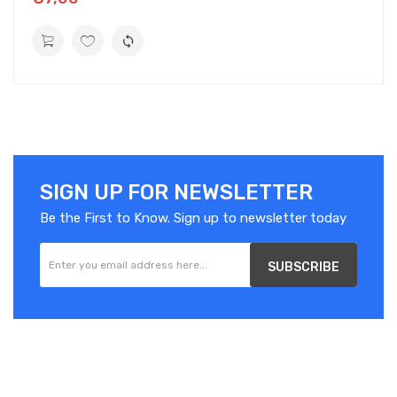
SIGN UP FOR NEWSLETTER
Be the First to Know. Sign up to newsletter today
SUBSCRIBE