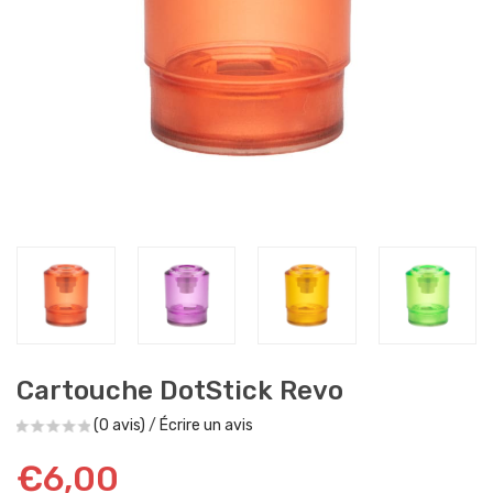
Cartouche DotStick Revo
(0 avis)
/
Écrire un avis
€6,00