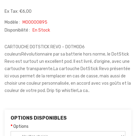
Ex Tax: €6,00
Modèle :
M00000895
Disponibilité :
En Stock
CARTOUCHE DOTSTICK REVO – DOTMOD6
couleursRévolutionnaire par sa batterie hors norme, le DotStick
Revo est surtout un excellent pod. Il est livré, d’origine, avec une
cartouche transparente.La cartouche DotStick Revo présentée
ici vous permet de la remplacer en cas de casse, mais aussi de
choisir une couleur personnalisée, en accord avec vos goûts et la
couleur de votre pod. Drip tip whistlerLa ca..
OPTIONS DISPONIBLES
Options