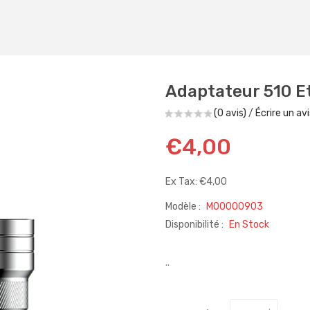
Adaptateur 510 E
(0 avis)
/
Écrire un avi
€4,00
Ex Tax: €4,00
Modèle :
M00000903
Disponibilité :
En Stock
..