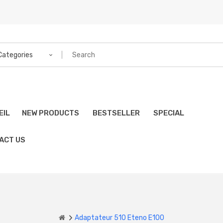
 Categories
EIL
NEW PRODUCTS
BESTSELLER
SPECIAL
ACT US
Adaptateur 510 Eteno E100