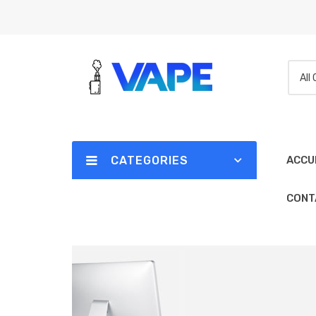
All
CATEGORIES
ACCU
CONT