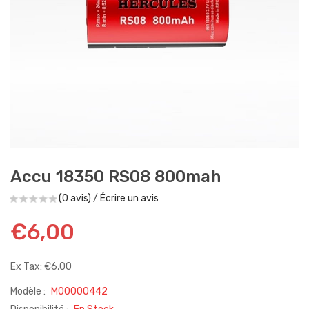
Accu 18350 RS08 800mah
(0 avis)
/
Écrire un avis
€6,00
Ex Tax: €6,00
Modèle :
M00000442