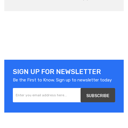
SIGN UP FOR NEWSLETTER
Be the First to Know. Sign up to newsletter today
SUBSCRIBE