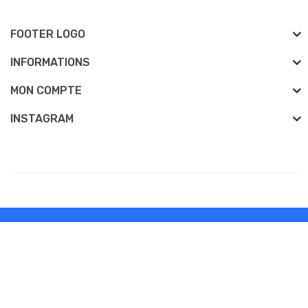
FOOTER LOGO
INFORMATIONS
MON COMPTE
INSTAGRAM
Développé Par
eliquidesenligne
eliquidesenligne © 2026